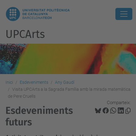
UPCArts
Inici
Esdeveniments
Any Gaudí
Visita UPCArts a la Sagrada Família amb la mirada matemàtica
de Pere Cruells
Comparteix:
Esdeveniments
futurs