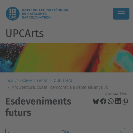
UPCArts
Inici
Esdeveniments
CULTURAL
Arquitectura, ciutat i democràcia a debat als anys 70
Comparteix:
Esdeveniments
futurs
<
Dia
>