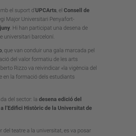
amb el suport d’
UPCArts
, el
Consell de
egi Major Universitari Penyafort-
 juny
. Hi han participat una desena de
e universitari barceloní.
o
, que van conduir una gala marcada pel
ació del valor formatiu de les arts
erto Rizzo va reivindicar «la vigència del
e en la formació dels estudiants
da del sector: la
desena edició del
l a l’Edifici Històric de la Universitat de
 del teatre a la universitat, es va posar