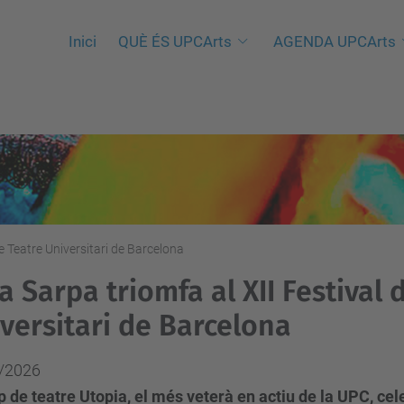
Inici
QUÈ ÉS UPCArts
AGENDA UPCArts
de Teatre Universitari de Barcelona
a Sarpa triomfa al XII Festival 
versitari de Barcelona
/2026
p de teatre Utopia, el més veterà en actiu de la UPC, ce