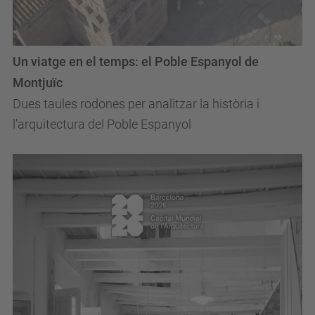
Un viatge en el temps: el Poble Espanyol de
Montjuïc
Dues taules rodones per analitzar la història i
l'arquitectura del Poble Espanyol