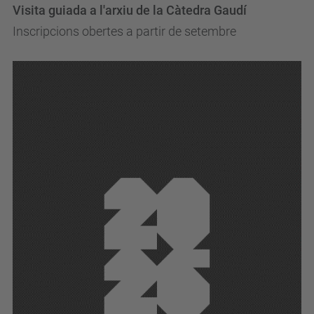
Visita guiada a l'arxiu de la Càtedra Gaudí
Inscripcions obertes a partir de setembre