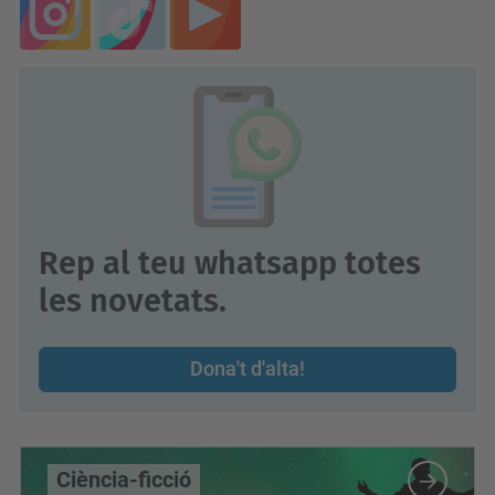
Rep al teu whatsapp totes
les novetats.
Dona't d'alta!
Ciència-ficció