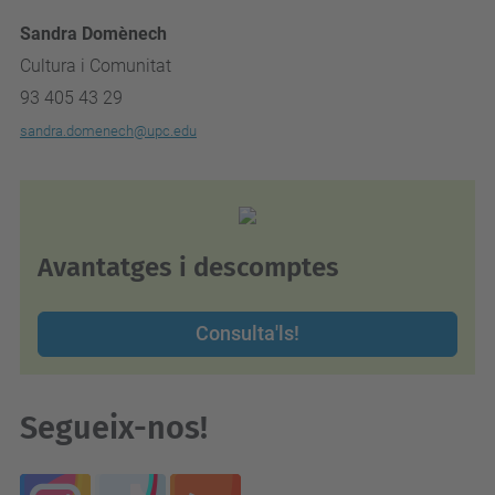
Sandra Domènech
Cultura i Comunitat
93 405 43 29
sandra.domenech@upc.edu
Avantatges i descomptes
Consulta'ls!
Segueix-nos!