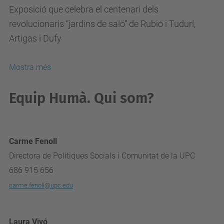
Exposició que celebra el centenari dels
revolucionaris “jardins de saló” de Rubió i Tudurí,
Artigas i Dufy
Mostra més
Equip Humà. Qui som?
Carme Fenoll
Directora de Polítiques Socials i Comunitat de la UPC
686 915 656
carme.fenoll@upc.edu
Laura Vivó