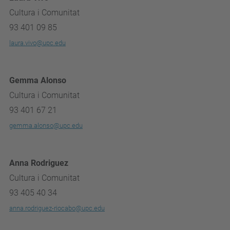
Cultura i Comunitat
93 401 09 85
laura.vivo@upc.edu
Gemma Alonso
Cultura i Comunitat
93 401 67 21
gemma.alonso@upc.edu
Anna Rodriguez
Cultura i Comunitat
93 405 40 34
anna.rodriguez-riocabo@upc.edu