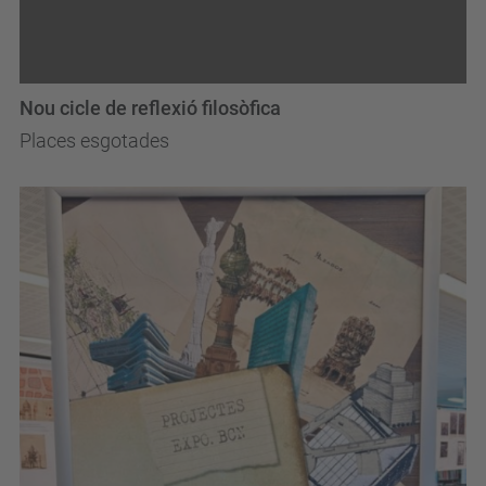
Nou cicle de reflexió filosòfica
Places esgotades