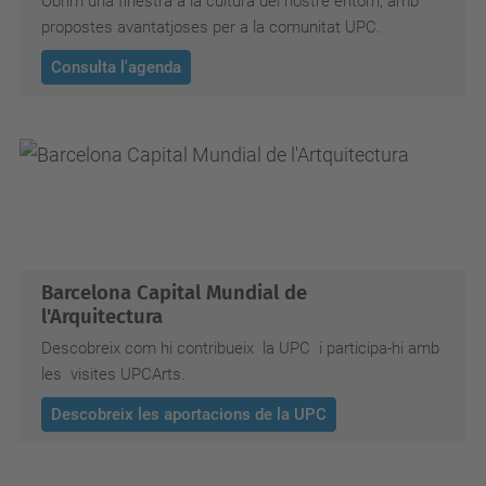
Obrim una finestra a la cultura del nostre entorn, amb
propostes avantatjoses per a la comunitat UPC.
Consulta l'agenda
Barcelona Capital Mundial de
l'Arquitectura
Descobreix com hi contribueix la UPC i participa-hi amb
les visites UPCArts.
Descobreix les aportacions de la UPC