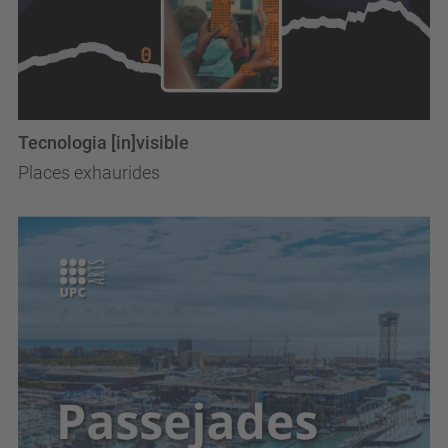
Tecnologia [in]visible
Places exhaurides