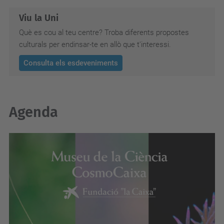
Viu la Uni
Què es cou al teu centre? Troba diferents propostes
culturals per endinsar-te en allò que t'interessi.
Consulta els esdeveniments
Agenda