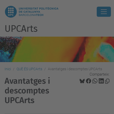
UPCArts
Inici
QUÈ ÉS UPCArts
Avantatges i descomptes UPCArts
Comparteix:
Avantatges i
descomptes
UPCArts