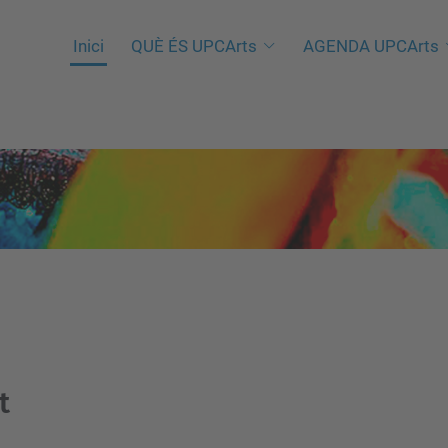
Inici
QUÈ ÉS UPCArts
AGENDA UPCArts
t