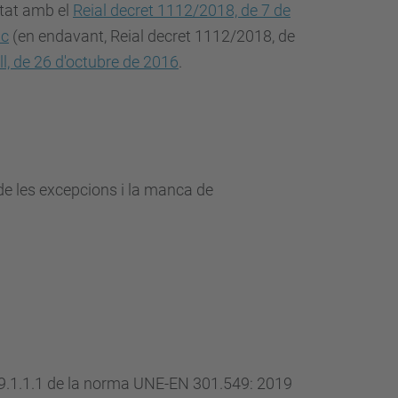
itat amb el
Reial decret 1112/2018, de 7 de
ic
(en endavant, Reial decret 1112/2018, de
l, de 26 d'octubre de 2016
.
e les excepcions i la manca de
o 9.1.1.1 de la norma UNE-EN 301.549: 2019