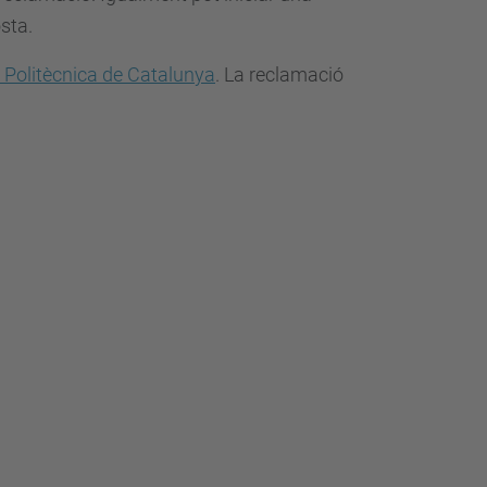
sta.
t Politècnica de Catalunya
. La reclamació