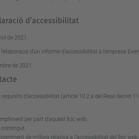
aració d’accessibilitat
iol de 2021.
 l'elaboració d'un informe d'accessibilitat a l'empresa Eve
embre de 2021.
tacte
uisits d’accessibilitat (article 10.2.a del Reial decret 1
mpliment per part d’aquest lloc web.
 contingut.
eriment de millora relativa a l’accessibilitat del lloc web.