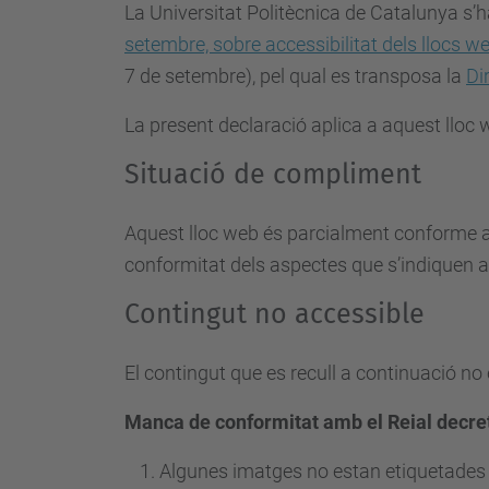
La Universitat Politècnica de Catalunya s’
setembre, sobre accessibilitat dels llocs we
7 de setembre), pel qual es
transposa la
Di
La present declaració aplica a aquest lloc
Situació de compliment
Aquest lloc web és parcialment conforme a
conformitat dels aspectes que s’indiquen a
Contingut no accessible
El contingut que es recull a continuació no
Manca de conformitat amb el Reial decre
Algunes imatges no estan etiquetades 