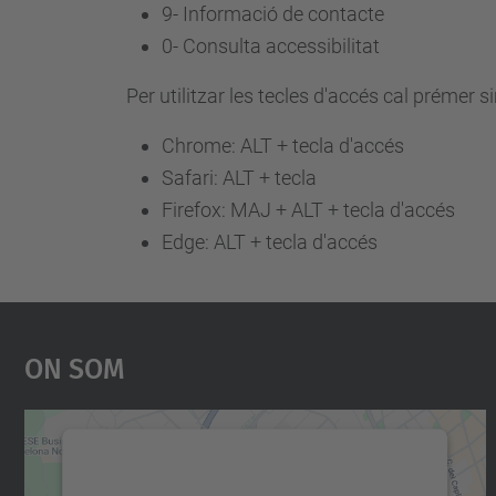
9-
Informació de contacte
0-
Consulta accessibilitat
Per utilitzar les tecles d'accés cal prémer 
Chrome: ALT + tecla d'accés
Safari: ALT + tecla
Firefox: MAJ + ALT + tecla d'accés
Edge: ALT + tecla d'accés
On Som
Necessitem el vostre consentiment
per carregar el servei Google Maps!