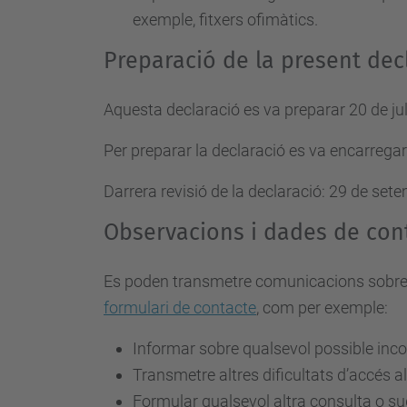
exemple, fitxers ofimàtics.
Preparació de la present decl
Aquesta declaració es va preparar 20 de jul
Per preparar la declaració es va encarregar
Darrera revisió de la declaració: 29 de set
Observacions i dades de con
Es poden transmetre comunicacions sobre req
formulari de contacte
, com per exemple:
Informar sobre qualsevol possible inco
Transmetre altres dificultats d’accés al
Formular qualsevol altra consulta o sugg