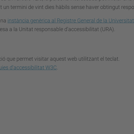
 un termini de vint dies hàbils sense haver obtingut respo
'una
instància genèrica al Registre General de la Universita
esa a la Unitat responsable d'accessibilitat (URA).
ó que permet visitar aquest web utilitzant el teclat.
ies d'accessibilitat W3C
.