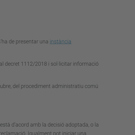
 s'ha de presentar una
instància
al decret 1112/2018 i sol·licitar informació
octubre, del procediment administratiu comú
s'està d'acord amb la decisió adoptada, o la
 reclamació. Igualment pot iniciar una