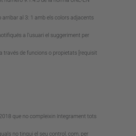
 arribar al 3: 1 amb els colors adjacents
otifiqués a l'usuari el suggeriment per
través de funcions o propietats [requisit
e 2018 que no compleixin íntegrament tots
uals no tingui el seu control, com, per