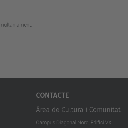
simultàniament:
Contacte
Àrea de Cultura i Comunitat
Campus Diagonal Nord, Edifici VX