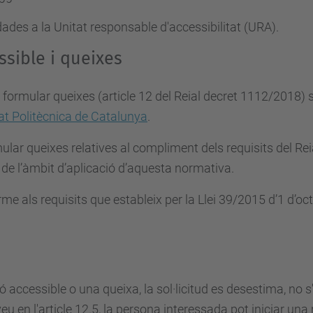
ades a la Unitat responsable d'accessibilitat (URA).
ssible i queixes
 i formular queixes (article 12 del Reial decret 1112/2018)
tat Politècnica de Catalunya
.
ular queixes relatives al compliment dels requisits del Rei
 de l’àmbit d’aplicació d’aquesta normativa.
orme als requisits que estableix per la Llei 39/2015 d’1 d’
ió accessible o una queixa, la sol·licitud es desestima, no 
u en l'article 12.5, la persona interessada pot iniciar una