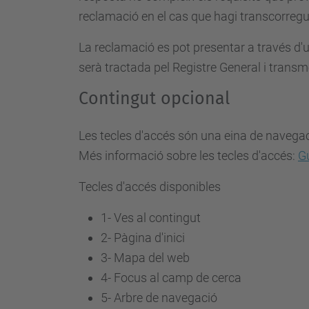
reclamació en el cas que hagi transcorregut
La reclamació es pot presentar a través d
serà tractada pel Registre General i transm
Contingut opcional
Les tecles d'accés són una eina de navegaci
Més informació sobre les tecles d'accés:
Gu
Tecles d'accés disponibles
1- Ves al contingut
2- Pàgina d'inici
3-
Mapa del web
4-
Focus al camp de cerca
5-
Arbre de navegació