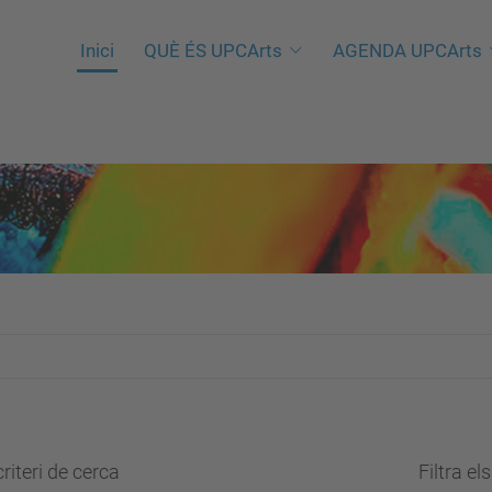
Inici
QUÈ ÉS UPCArts
AGENDA UPCArts
riteri de cerca
Filtra el