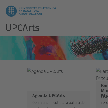
UPCArts
Bar
Mun
Agenda UPCArts
l'A
Obrim una finestra a la cultura del
Desc