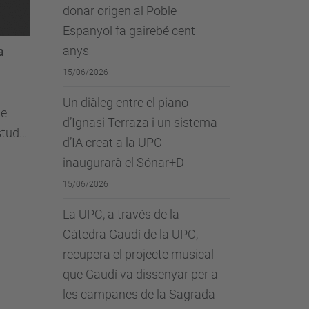
donar origen al Poble
Espanyol fa gairebé cent
anys
a
15/06/2026
Un diàleg entre el piano
ge
d’Ignasi Terraza i un sistema
studi
d’IA creat a la UPC
inaugurarà el Sónar+D
15/06/2026
La UPC, a través de la
Càtedra Gaudí de la UPC,
recupera el projecte musical
que Gaudí va dissenyar per a
les campanes de la Sagrada