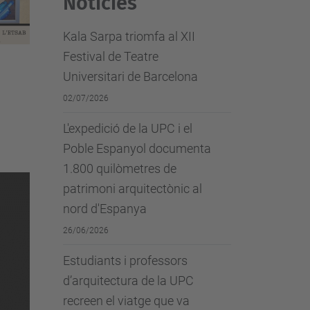
Notícies
Kala Sarpa triomfa al XII
Festival de Teatre
Universitari de Barcelona
02/07/2026
L'expedició de la UPC i el
Poble Espanyol documenta
1.800 quilòmetres de
patrimoni arquitectònic al
nord d'Espanya
26/06/2026
Estudiants i professors
d’arquitectura de la UPC
recreen el viatge que va