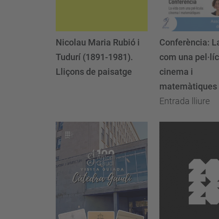
Conferència: L
Nicolau Maria Rubió i
com una pel·líc
Tudurí (1891-1981).
cinema i
Lliçons de paisatge
matemàtiques
Entrada lliure