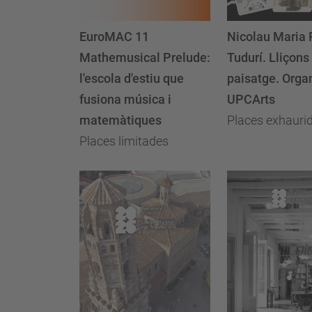
EuroMAC 11
Nicolau Maria 
Mathemusical Prelude:
Tudurí. Lliçons
l'escola d'estiu que
paisatge. Orga
fusiona música i
UPCArts
matemàtiques
Places exhauri
Places limitades