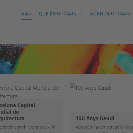
Inici
QUÈ ÉS UPCArts
AGENDA UPCArts
celona Capital
dial de
rquitectura
100 Anys Gaudí
obreix com hi contribueix la
Acostem la conservació i difu