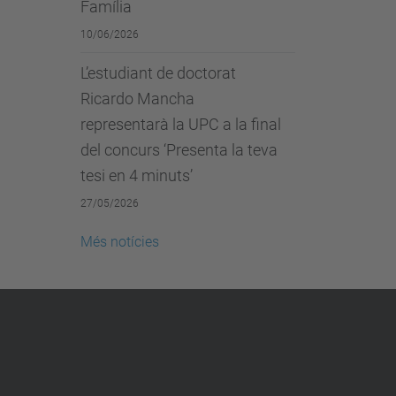
Família
10/06/2026
L’estudiant de doctorat
Ricardo Mancha
representarà la UPC a la final
del concurs ‘Presenta la teva
tesi en 4 minuts’
27/05/2026
Més notícies