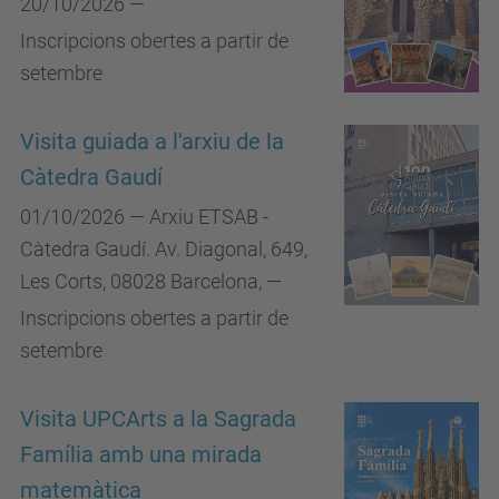
20/10/2026 —
Inscripcions obertes a partir de
setembre
Visita guiada a l'arxiu de la
Càtedra Gaudí
01/10/2026
—
Arxiu ETSAB -
Càtedra Gaudí. Av. Diagonal, 649,
Les Corts, 08028 Barcelona
,
—
Inscripcions obertes a partir de
setembre
Visita UPCArts a la Sagrada
Família amb una mirada
matemàtica