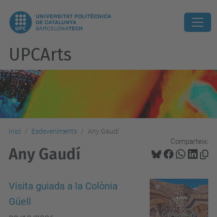
UPCArts
Inici
Esdeveniments
Any Gaudí
Comparteix:
Any Gaudí
Visita guiada a la Colònia
Güell