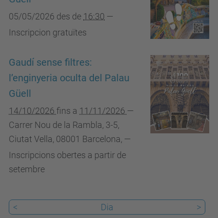
05/05/2026
des de
16:30
—
Inscripcion gratuïtes
Gaudí sense filtres:
l’enginyeria oculta del Palau
Güell
14/10/2026
fins a
11/11/2026
—
Carrer Nou de la Rambla, 3-5,
Ciutat Vella, 08001 Barcelona
,
—
Inscripcions obertes a partir de
setembre
<
Dia
>