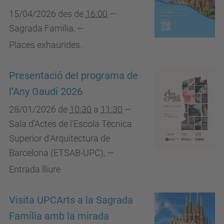
15/04/2026
des de
16:00
—
Sagrada Família
,
—
Places exhaurides.
Presentació del programa de
l’Any Gaudí 2026
28/01/2026
de
10:30
a
11:30
—
Sala d’Actes de l’Escola Tècnica
Superior d’Arquitectura de
Barcelona (ETSAB-UPC)
,
—
Entrada lliure
Visita UPCArts a la Sagrada
Família amb la mirada