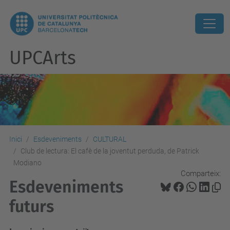
UPCArts
Inici
Esdeveniments
CULTURAL
Club de lectura: El cafè de la joventut perduda, de Patrick
Modiano
Comparteix:
Esdeveniments
futurs