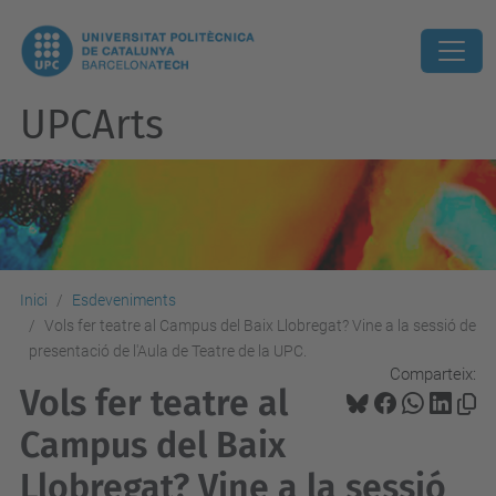
UPCArts
Inici
Esdeveniments
Vols fer teatre al Campus del Baix Llobregat? Vine a la sessió de
presentació de l'Aula de Teatre de la UPC.
Comparteix:
Vols fer teatre al
Campus del Baix
Llobregat? Vine a la sessió