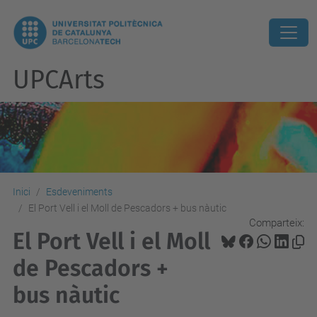
UPCArts
Inici
Esdeveniments
El Port Vell i el Moll de Pescadors + bus nàutic
Comparteix:
El Port Vell i el Moll
de Pescadors +
bus nàutic