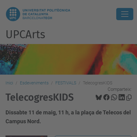
UPCArts
Inici
Esdeveniments
FESTIVALS
TelecogresKIDS
Comparteix:
TelecogresKIDS
Dissabte 11 de maig, 11 h, a la plaça de Telecos del
Campus Nord.