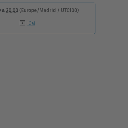
0
a
20:00
(Europe/Madrid / UTC100)
iCal