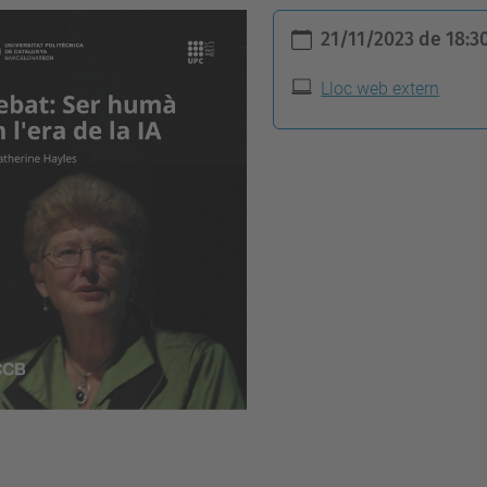
21/11/2023
de
18:3
Lloc web extern