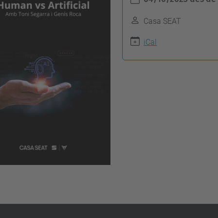
Casa SEAT
iCal