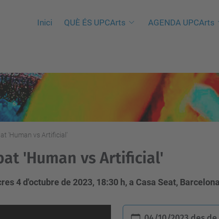
Inici
QUÈ ÉS UPCArts
AGENDA UPCArts
at 'Human vs Artificial'
at 'Human vs Artificial'
es 4 d'octubre de 2023, 18:30 h, a Casa Seat, Barcelona
04/10/2023
des d