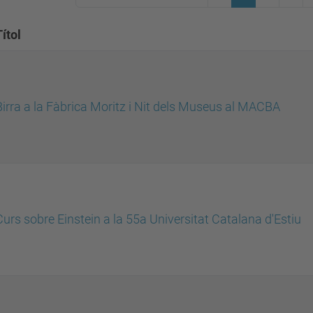
Títol
Birra a la Fàbrica Moritz i Nit dels Museus al MACBA
Curs sobre Einstein a la 55a Universitat Catalana d'Estiu