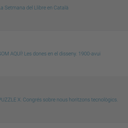
La Setmana del Llibre en Català
SOM AQUÍ! Les dones en el disseny. 1900-avui
PUZZLE X. Congrés sobre nous horitzons tecnològics.