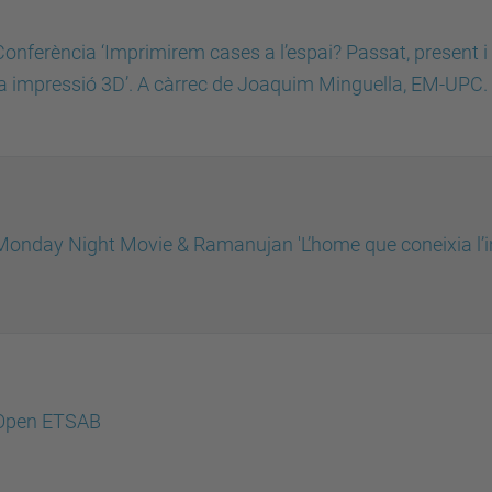
Conferència ‘Imprimirem cases a l’espai? Passat, present i 
la impressió 3D’. A càrrec de Joaquim Minguella, EM-UPC.
Monday Night Movie & Ramanujan 'L’home que coneixia l’in
Open ETSAB