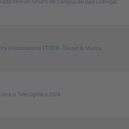
Diada d'Hivern Grillats del Campus del Baix Llobregat
Fira d'Associacions ETSEIB - Dia per la Música
Torna la Telecogresca 2024