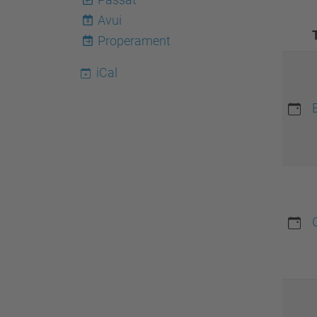
Avui
8
Properament
iCal