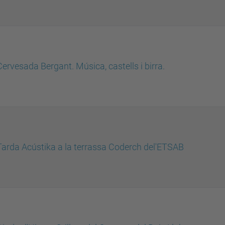
Cervesada Bergant. Música, castells i birra.
Tarda Acústika a la terrassa Coderch del'ETSAB