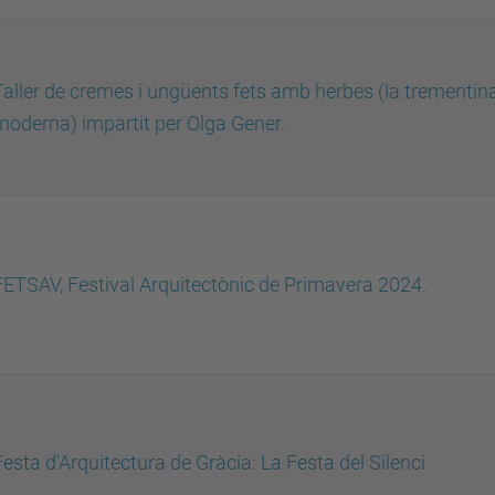
Taller de cremes i ungüents fets amb herbes (la trementina
moderna) impartit per Olga Gener.
FETSAV, Festival Arquitectònic de Primavera 2024.
Festa d'Arquitectura de Gràcia: La Festa del Silenci